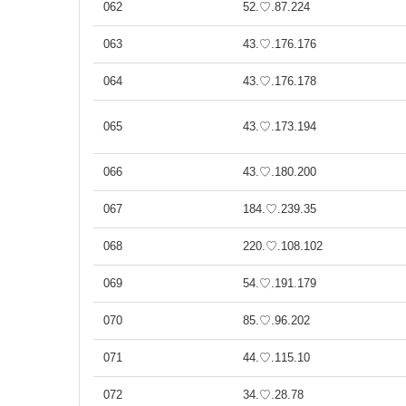
062
52.♡.87.224
063
43.♡.176.176
064
43.♡.176.178
065
43.♡.173.194
066
43.♡.180.200
067
184.♡.239.35
068
220.♡.108.102
069
54.♡.191.179
070
85.♡.96.202
071
44.♡.115.10
072
34.♡.28.78