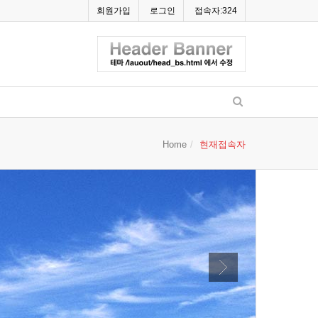
회원가입
로그인
접속자:324
Home
현재접속자