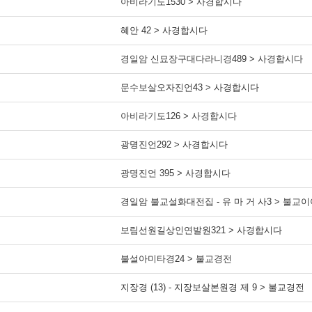
아비라기도1530 > 사경합시다
혜안 42 > 사경합시다
경일암 신묘장구대다라니경489 > 사경합시다
문수보살오자진언43 > 사경합시다
아비라기도126 > 사경합시다
광명진언292 > 사경합시다
광명진언 395 > 사경합시다
경일암 불교설화대전집 - 유 마 거 사3 > 불교
보림선원길상인연발원321 > 사경합시다
불설아미타경24 > 불교경전
지장경 (13) - 지장보살본원경 제 9 > 불교경전