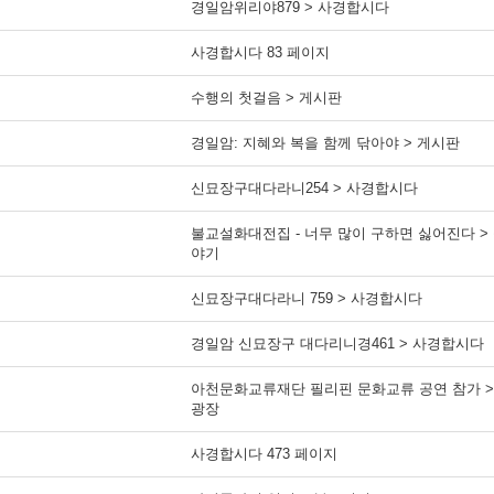
경일암위리야879 > 사경합시다
사경합시다 83 페이지
수행의 첫걸음 > 게시판
경일암: 지혜와 복을 함께 닦아야 > 게시판
신묘장구대다라니254 > 사경합시다
불교설화대전집 - 너무 많이 구하면 싫어진다 >
야기
신묘장구대다라니 759 > 사경합시다
경일암 신묘장구 대다리니경461 > 사경합시다
아천문화교류재단 필리핀 문화교류 공연 참가 >
광장
사경합시다 473 페이지