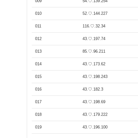
009
54.♡.139.254
010
52.♡.144.227
011
116.♡.32.34
012
43.♡.197.74
013
85.♡.96.211
014
43.♡.173.62
015
43.♡.198.243
016
43.♡.182.3
017
43.♡.198.69
018
43.♡.179.222
019
43.♡.196.100