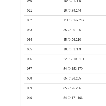
030
185.♡.171.5
031
18.♡.79.144
032
111.♡.149.247
033
85.♡.96.196
034
85.♡.96.210
035
185.♡.171.9
036
220.♡.108.111
037
54.♡.152.179
038
85.♡.96.205
039
85.♡.96.206
040
54.♡.171.106