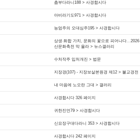
츰부다라니188 > 사경합시다
아비라기도971 > 사경합시다
능엄주의 오대심주195 > 사경합시다
상생·화합 가치, 문화의 꽃으로 피어나다…202
산문화축전 막 올라 > 뉴스갤러리
수처작주 입처개진 > 법문
지장경(107) - 지장보살본원경 제12 > 불교경전
내 마음에 노오란 그대 > 갤러리
사경합시다 326 페이지
귀한진언79 > 사경합시다
신묘장구대다라니 353 > 사경합시다
사경합시다 242 페이지