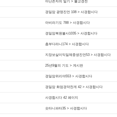
아난존자의 일기 > 불교경전
경일암 광명진언 108 > 사경합시다
아비라기도 788 > 사경합시다
경일암복원불사1035 > 사경합시다
츰부다라니174 > 사경합시다
지장보살이익일체중생진언53 > 사경합시다
25년9월의 기도 > 게시판
경일암위리야553 > 사경합시다
경일암 화엄경약찬게 42 > 사경합시다
사경합시다 42 페이지
숫타니파타35 > 사경합시다