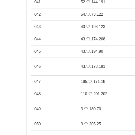
041
52.♡.144.191
042
54.♡.73.122
043
43.♡.198.123
044
43.♡.174.208
045
43.♡.194.90
046
43.♡.173.191
047
185.♡.171.18
048
110.♡.201.202
049
3.♡.180.70
050
3.♡.205.25