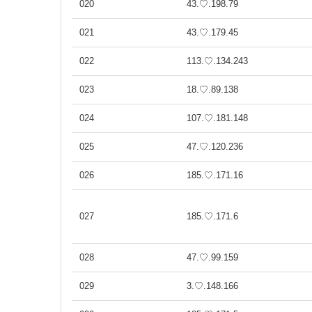
020
43.♡.198.79
021
43.♡.179.45
022
113.♡.134.243
023
18.♡.89.138
024
107.♡.181.148
025
47.♡.120.236
026
185.♡.171.16
027
185.♡.171.6
028
47.♡.99.159
029
3.♡.148.166