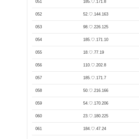
051
185.♡.171.8
052
52.♡.144.163
053
98.♡.226.125
054
185.♡.171.10
055
18.♡.77.19
056
110.♡.202.8
057
185.♡.171.7
058
50.♡.216.166
059
54.♡.170.206
060
23.♡.180.225
061
184.♡.47.24