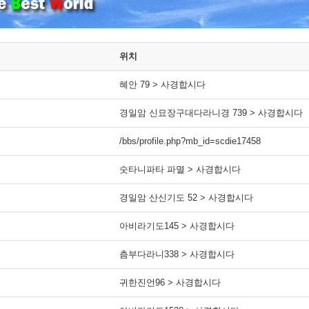
위치
혜안 79 > 사경합시다
경일암 신묘장구대다라니경 739 > 사경합시다
/bbs/profile.php?mb_id=scdie17458
숫타니파타 파멸 > 사경합시다
경일암 산신기도 52 > 사경합시다
아비라기도145 > 사경합시다
츰부다라니338 > 사경합시다
귀한진언96 > 사경합시다