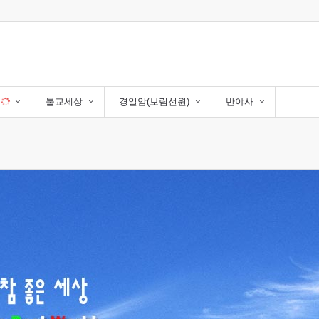
자
불교세상
경일암(보림선원)
반야사