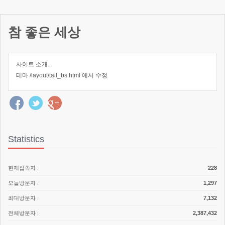
참 좋은 세상
사이트 소개...
테마 /layout/tail_bs.html 에서 수정
Statistics
현재접속자 :
228
오늘방문자 :
1,297
최대방문자 :
7,132
전체방문자 :
2,387,432