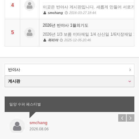
4
이곳은 반야사 게시판입니다. 새롭게 만들어 서로가 
smchang
2016-03-27 18:44
2026년 반야사 1월의기도
5
2026년 1/3 보름 미타재일 1/4 산신일 1/6지장재일 1/
위리야
2025-12-05 20:46
반야사
게시판
밀양 수퍼 페스티벌
smchang
2026.08.06