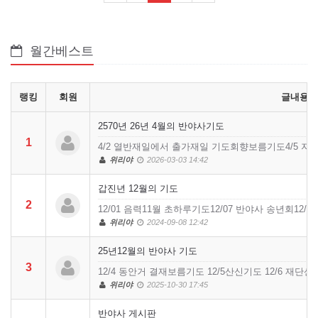
월간베스트
랭킹
회원
글내용
2570년 26년 4월의 반야사기도
1
4/2 열반재일에서 출가재일 기도회향보름기도4/5 지장재
위리야
2026-03-03 14:42
갑진년 12월의 기도
2
12/01 음력11월 초하루기도12/07 반야사 송년회12
위리야
2024-09-08 12:42
25년12월의 반야사 기도
3
12/4 동안거 결재보름기도 12/5산신기도 12/6 재
위리야
2025-10-30 17:45
반야사 게시판