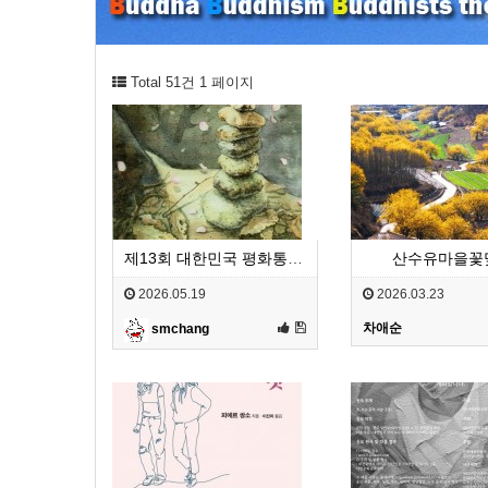
Total 51건
1 페이지
제13회 대한민국 평화통일문화제 공모요강
산수유마을꽃
2026.05.19
2026.03.23
차애순
smchang