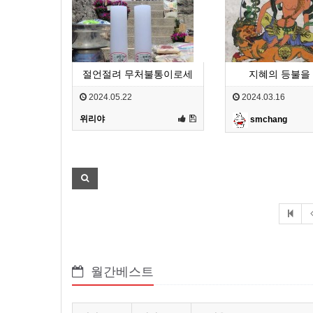
절언절려 무처불통이로세
지혜의 등불을
2024.05.22
2024.03.16
위리야
smchang
월간베스트