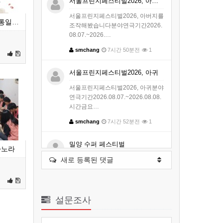
서울프린지페스티벌2026, 아버지를 …
서울프린지페스티벌2026, 아버지를
12회 대한민국 평화통일문화제 관심과 참여 부탁합니다.
조작해봤습니다분야연극기간2026.
08.07.~2026.…
smchang
7시간 50분전
1
서울프린지페스티벌2026, 아귀
서울프린지페스티벌2026, 아귀분야
연극기간2026.08.07.~2026.08.08.
시간금요…
smchang
7시간 52분전
1
밀양 수퍼 페스티벌
가노라
새로 등록된 댓글
개최지역경상남도 밀양시개최기간
2026. 8. 7. ~ 8. 9. | 10:00 ~ 22:…
smchang
2026-08-06 09:40
32
설문조사
완벽하지 않은 것이 살아남는다 :대전…