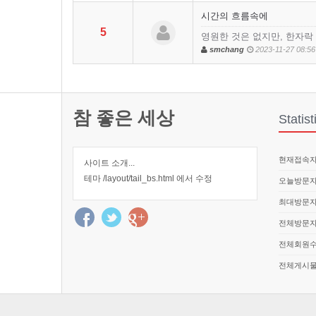
시간의 흐름속에
5
영원한 것은 없지만, 한자락
smchang
2023-11-27 08:56
참 좋은 세상
Statist
현재접속자 
사이트 소개...
테마 /layout/tail_bs.html 에서 수정
오늘방문자 
최대방문자 
전체방문자 
전체회원수 
전체게시물 