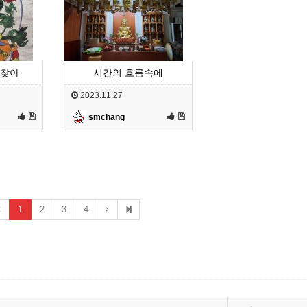
 찾아
시간의 흐름속에
2023.11.27
smchang
1
2
3
4