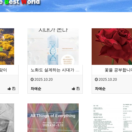
맞이
노화도 설계하는 시대가 온다
꽃을 공부합니
2025.10.20
2025.10.20
차애순
차애순