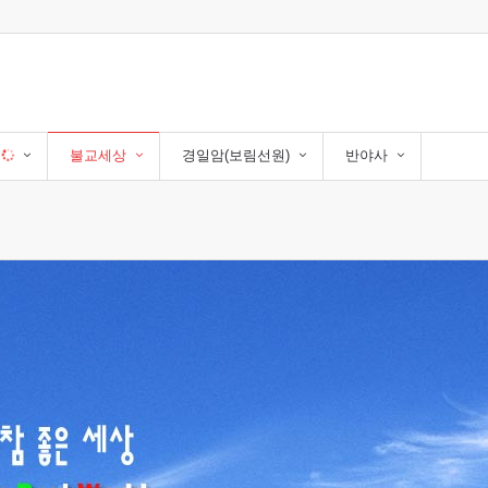
자
불교세상
경일암(보림선원)
반야사