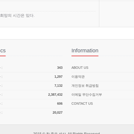
 희망의 시간은 있다.
ics
Information
:
343
ABOUT US
:
1,297
이용약관
:
7,132
개인정보 취급방침
:
2,387,432
이메일 무단수집거부
:
606
CONTACT US
:
20,027