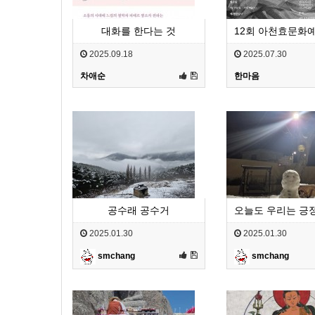
대화를 한다는 것
2025.09.18
2025.07.30
차애순
한마음
공수래 공수거
2025.01.30
2025.01.30
smchang
smchang