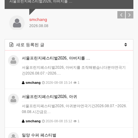
서울프린지페스티벌2026, 아버지를 …
smchang
2026.08.08
새로 등록된 글
서울프린지페스티벌2026, 아버지를 …
서울프린지페스티벌2026, 아버지를 조작해봤습니다분야연극기
간2026.08.07.~2026.…
smchang
2026-08-08 15:14
1
서울프린지페스티벌2026, 아귀
서울프린지페스티벌2026, 아귀분야연극기간2026.08.07.~2026.
08.08.시간금요…
smchang
2026-08-08 15:12
1
밀양 수퍼 페스티벌