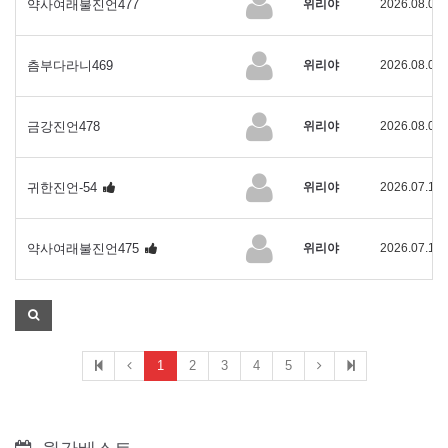
약사여래불진언477
위리야
2026.08.01
츰부다라니469
위리야
2026.08.01
금강진언478
위리야
2026.08.01
귀한진언-54
위리야
2026.07.10
약사여래불진언475
위리야
2026.07.10
1
2
3
4
5