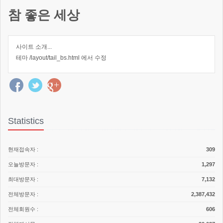
참 좋은 세상
사이트 소개...
테마 /layout/tail_bs.html 에서 수정
Statistics
현재접속자 :
309
오늘방문자 :
1,297
최대방문자 :
7,132
전체방문자 :
2,387,432
전체회원수 :
606