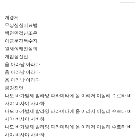
개경게
무상심심미묘법
백천만겁난조우
아금문견득수지
원해여래진실의
개법장진언
옴 아라남 아라다
옴 아라남 아라다
옴 아라남 아라다
금강진언
나모 바가발제 발라양 파라미타에 옴 이리저 이실리 수로타 비
사야 비사야 사바하
나모 바가발제 발라양 파라미타에 옴 이리저 이실리 수로타 비
사야 비사야 사바하
나모 바가발제 발라양 파라미타에 옴 이리저 이실리 수로타 비
사야 비사야 사바하