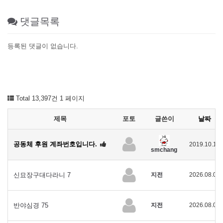
댓글목록
등록된 댓글이 없습니다.
Total 13,397건
1 페이지
제목
포토
글쓴이
날짜
공동체 후원 계좌번호입니다.
2019.10.13
smchang
신묘장구대다라니 7
지전
2026.08.05
반야심경 75
지전
2026.08.05