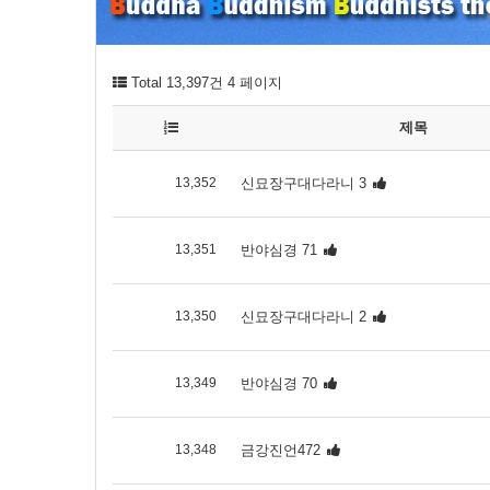
Total 13,397건
4 페이지
제목
13,352
신묘장구대다라니 3
13,351
반야심경 71
13,350
신묘장구대다라니 2
13,349
반야심경 70
13,348
금강진언472