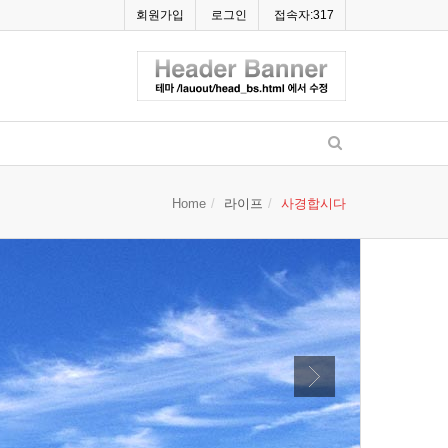
회원가입
로그인
접속자:317
Home
라이프
사경합시다