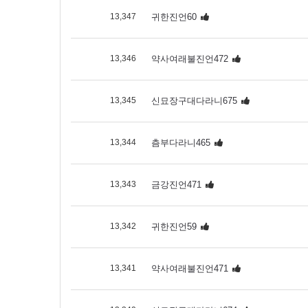
13,347
귀한진언60
13,346
약사여래불진언472
13,345
신묘장구대다라니675
13,344
츰부다라니465
13,343
금강진언471
13,342
귀한진언59
13,341
약사여래불진언471