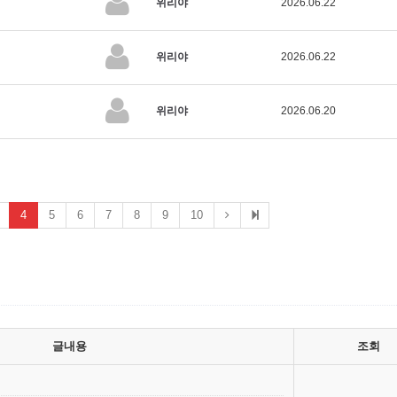
위리야
2026.06.22
위리야
2026.06.22
위리야
2026.06.20
4
5
6
7
8
9
10
글내용
조회