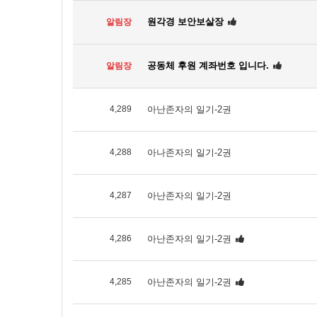
원각경 보안보살장
알림장
공동체 후원 계좌번호 입니다.
알림장
4,289
아난존자의 일기-2권
4,288
아나존자의 일기-2권
4,287
아난존자의 일기-2권
4,286
아난존자의 일기-2권
4,285
아난존자의 일기-2권