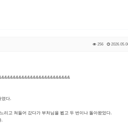
256
2026.05.0
&&&&&&&&&&&&&&&&&&&&&&&&&
하였다.
느리고 쳐들어 갔다가 부처님을 뵙고 두 번이나 돌아왔었다.
.