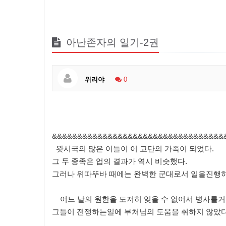
아난존자의 일기-2권
위리야
0
&&&&&&&&&&&&&&&&&&&&&&&&&&&&&&&&&&
왓시국의 많은 이들이 이 교단의 가족이 되었다.
그 두 종족은 업의 결과가 역시 비슷했다.
그러나 위따뚜바 때에는 완벽한 군대로서 일을진행
어느 날의 원한을 도저히 잊을 수 없어서 병사를거
그들이 전쟁하는일에 부처님의 도움을 취하지 않았다