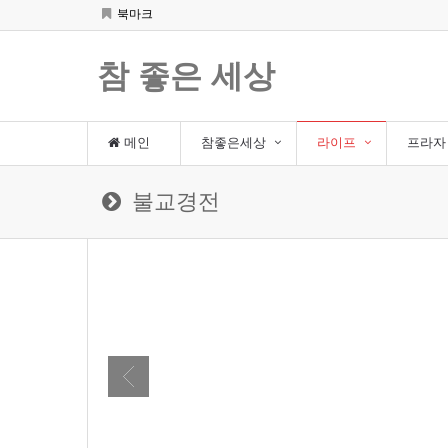
북마크
참 좋은 세상
메인
참좋은세상
라이프
프라자
불교경전