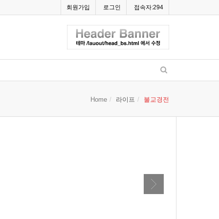
회원가입
로그인
접속자:294
Home
라이프
불교경전