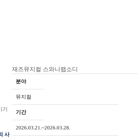
재즈뮤지컬 스와니랩소디
분야
뮤지컬
시기
기간
2026.03.21.~2026.03.28.
의 사