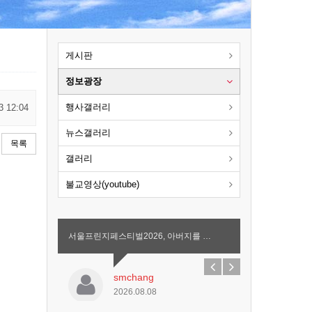
게시판
정보광장
행사갤러리
3 12:04
뉴스갤러리
목록
갤러리
불교영상(youtube)
서울프린지페스티벌2026, 아버지를 …
smchang
2026.08.08