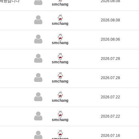
작해봤습니다
2026.08.08
smchang
2026.08.08
smchang
2026.08.06
smchang
2026.07.28
smchang
2026.07.28
smchang
2026.07.22
smchang
2026.07.22
smchang
2026.07.16
smchang