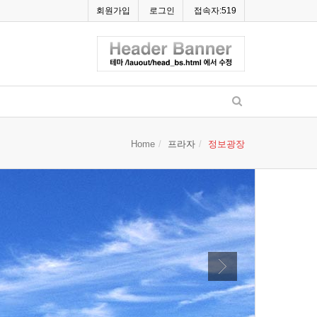
회원가입
로그인
접속자:519
Home
프라자
정보광장