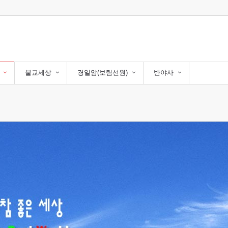
불교세상
경일암(보림선원)
반야사