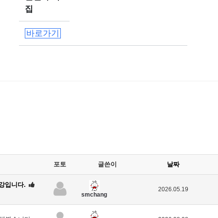
집
바로가기
포토
글쓴이
날짜
강입니다.
2026.05.19
smchang