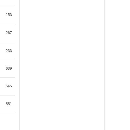
153
267
233
639
545
551