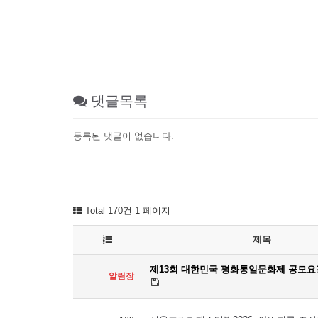
댓글목록
등록된 댓글이 없습니다.
Total 170건
1 페이지
제목
제13회 대한민국 평화통일문화제 공모요
알림장