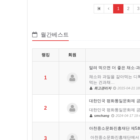
1
2
3
월간베스트
랭킹
회원
말려 먹으면 더 좋은 채소·
채소와 과일을 갈아먹는 디
1
먹는 건과채…
최고관리자
2015-04-21 18
대한민국 평화통일문화제 
2
대한민국 평화통일문화제 
smchang
2024-04-17 19:
아천중소문화진흥재단 제5
아천중소문화진흥재단에서 행
3